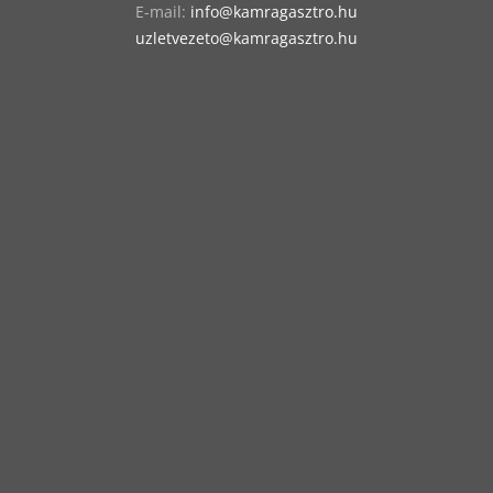
E-mail:
info@kamragasztro.hu
uzletvezeto@kamragasztro.hu