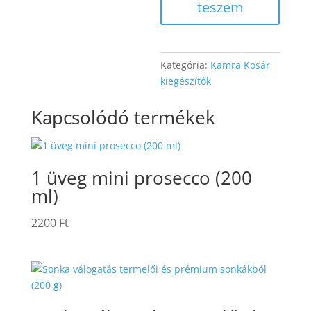
teszem
Kategória:
Kamra Kosár
kiegészítők
Kapcsolódó termékek
1 üveg mini prosecco (200
ml)
2200
Ft