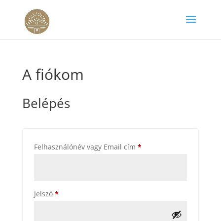
A fiókom
Belépés
Kötelező
Felhasználónév vagy Email cím
*
Kötelező
Jelszó
*