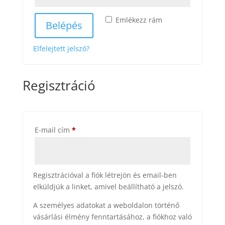
Emlékezz rám
Belépés
Elfelejtett jelszó?
Regisztráció
Kötelező
E-mail cím
*
Regisztrációval a fiók létrejön és email-ben
elküldjük a linket, amivel beállítható a jelszó.
A személyes adatokat a weboldalon történő
vásárlási élmény fenntartásához, a fiókhoz való