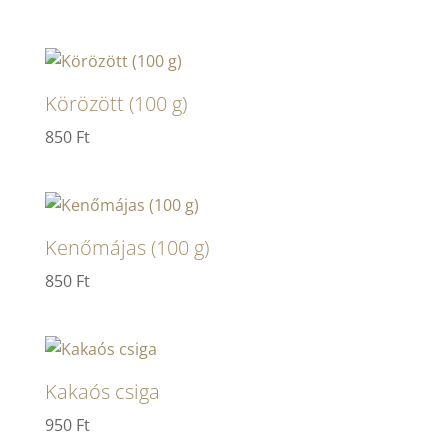
Körözött (100 g)
850
Ft
Kenőmájas (100 g)
850
Ft
Kakaós csiga
950
Ft