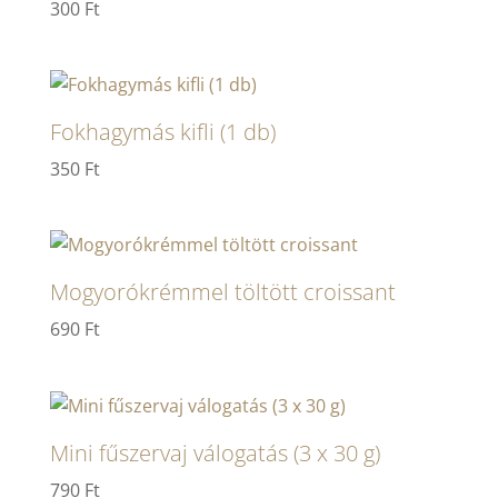
300
Ft
Fokhagymás kifli (1 db)
350
Ft
Mogyorókrémmel töltött croissant
690
Ft
Mini fűszervaj válogatás (3 x 30 g)
790
Ft