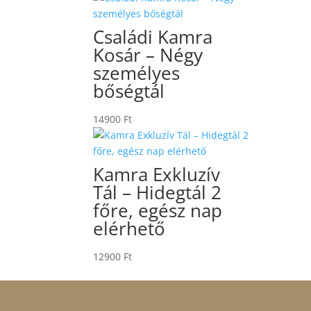
Családi Kamra
Kosár – Négy
személyes
bőségtál
14900
Ft
Kamra Exkluzív
Tál – Hidegtál 2
főre, egész nap
elérhető
12900
Ft