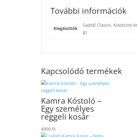
További információk
Sajttál Classic, Kovászos k
Kiegészítők
g)
Kapcsolódó termékek
Kamra Kóstoló –
Egy személyes
reggeli kosár
4900
Ft