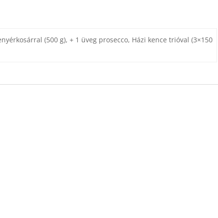
enyérkosárral (500 g), + 1 üveg prosecco, Házi kence trióval (3×150