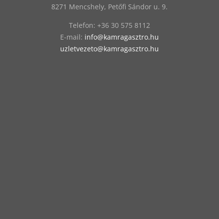
8271 Mencshely, Petőfi Sándor u. 9.
Telefon:
‭+36 30 575 8112
E-mail:
info@kamragasztro.hu
uzletvezeto@kamragasztro.hu