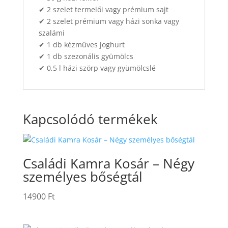
✔ 2 szelet termelői vagy prémium sajt
✔ 2 szelet prémium vagy házi sonka vagy
szalámi
✔ 1 db kézműves joghurt
✔ 1 db szezonális gyümölcs
✔ 0,5 l házi szörp vagy gyümölcslé
Kapcsolódó termékek
Családi Kamra Kosár – Négy
személyes bőségtál
14900
Ft