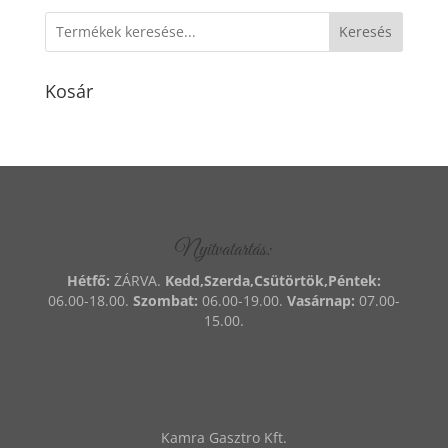
Keresés
Kosár
Nyitvatartás:
Hétfő:
ZÁRVA.
Kedd,Szerda,Csütörtök,Péntek:
06.00-18.00.
Szombat:
06.00-19.00.
Vasárnap:
07.00-
15.00.
Kamra Gasztro Kft.