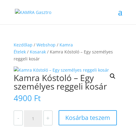
Kezdőlap
/
Webshop
/
Kamra
Ételek
/
Kosarak
/ Kamra Kóstoló – Egy személyes
reggeli kosár
Kamra Kóstoló – Egy
személyes reggeli kosár
4900
Ft
Kamra
Kosárba teszem
-
+
Kóstoló
–
Egy