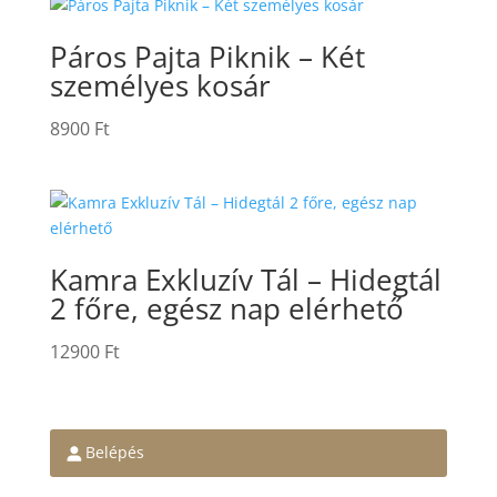
Páros Pajta Piknik – Két
személyes kosár
8900
Ft
Kamra Exkluzív Tál – Hidegtál
2 főre, egész nap elérhető
12900
Ft
Belépés