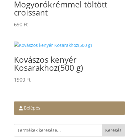
Mogyorókrémmel töltött
croissant
690
Ft
Kovászos kenyér
Kosarakhoz(500 g)
1900
Ft
Belépés
Keresés