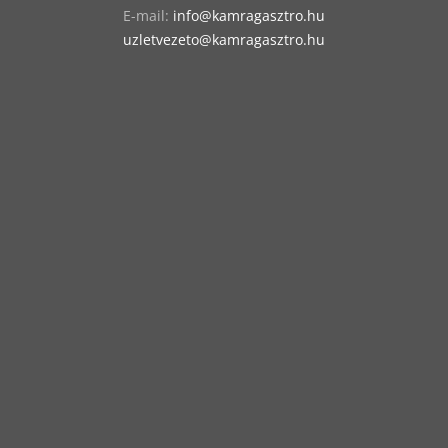
E-mail:
info@kamragasztro.hu
uzletvezeto@kamragasztro.hu