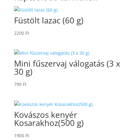
Füstölt lazac (60 g)
2200
Ft
Mini fűszervaj válogatás (3 x
30 g)
790
Ft
Kovászos kenyér
Kosarakhoz(500 g)
1900
Ft