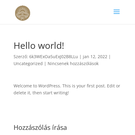
Hello world!
Szerző:
6k3WExOa5uExJ02B8LLu
|
jan 12, 2022
|
Uncategorized
|
Nincsenek hozzászólások
Welcome to WordPress. This is your first post. Edit or
delete it, then start writing!
Hozzászólás írása