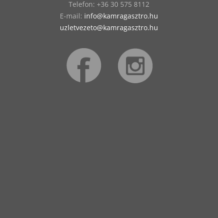
Telefon:
‭+36 30 575 8112
E-mail:
info@kamragasztro.hu
uzletvezeto@kamragasztro.hu