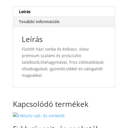
Leírás
További információk
Leírás
Füstölt házi sonka és kolbász, olasz
prémium szalámi és prosciutto
találkozik,lilahagymával, friss zöldsalátával,
olívabogyóval, gyümölcsökkel és válogatott
magvakkal.
Kapcsolódó termékek