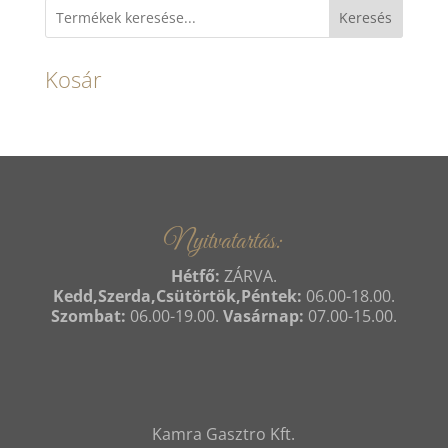
Keresés
Kosár
Nyitvatartás:
Hétfő:
ZÁRVA.
Kedd,Szerda,Csütörtök,Péntek:
06.00-18.00.
Szombat:
06.00-19.00.
Vasárnap:
07.00-15.00.
Kamra Gasztro Kft.