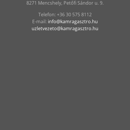
8271 Mencshely, Petőfi Sándor u. 9.
Telefon:
‭+36 30 575 8112
E-mail:
info@kamragasztro.hu
uzletvezeto@kamragasztro.hu